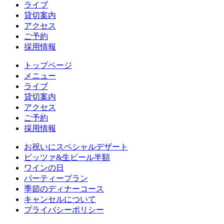
ライブ
貸切案内
アクセス
ご予約
採用情報
トップページ
メニュー
ライブ
貸切案内
アクセス
ご予約
採用情報
お祝いにスペシャルデザート
ピッツァ&生ビール半額
ワインの日
パーティープラン
季節のディナーコース
キャンセルについて
プライバシーポリシー