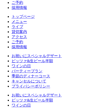
ご予約
採用情報
トップページ
メニュー
ライブ
貸切案内
アクセス
ご予約
採用情報
お祝いにスペシャルデザート
ピッツァ&生ビール半額
ワインの日
パーティープラン
季節のディナーコース
キャンセルについて
プライバシーポリシー
お祝いにスペシャルデザート
ピッツァ&生ビール半額
ワインの日