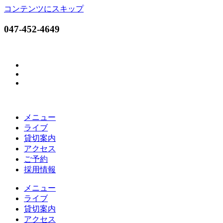
コンテンツにスキップ
047-452-4649
メニュー
ライブ
貸切案内
アクセス
ご予約
採用情報
メニュー
ライブ
貸切案内
アクセス