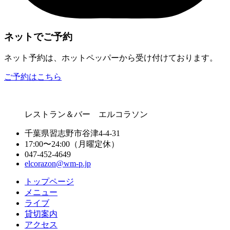
ネットでご予約
ネット予約は、ホットペッパーから受け付けております。
ご予約はこちら
レストラン＆バー エルコラソン
千葉県習志野市谷津4-4-31
17:00〜24:00（月曜定休）
047-452-4649
elcorazon@wm-p.jp
トップページ
メニュー
ライブ
貸切案内
アクセス