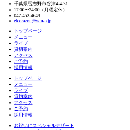
千葉県習志野市谷津4-4-31
17:00〜24:00（月曜定休）
047-452-4649
elcorazon@wm-p.jp
トップページ
メニュー
ライブ
貸切案内
アクセス
ご予約
採用情報
トップページ
メニュー
ライブ
貸切案内
アクセス
ご予約
採用情報
お祝いにスペシャルデザート