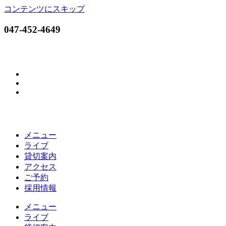
コンテンツにスキップ
047-452-4649
メニュー
ライブ
貸切案内
アクセス
ご予約
採用情報
メニュー
ライブ