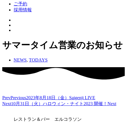
ご予約
採用情報
サマータイム営業のお知らせ
NEWS
,
TODAYS
Prev
Previous
2023年8月18日（金）Saigenji LIVE
Next
10月31日（火）ハロウィン・ナイト2023 開催！
Next
レストラン＆バー エルコラソン