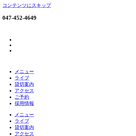
コンテンツにスキップ
047-452-4649
メニュー
ライブ
貸切案内
アクセス
ご予約
採用情報
メニュー
ライブ
貸切案内
アクセス