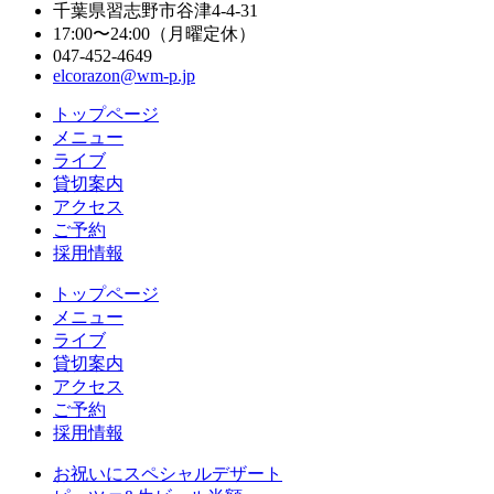
千葉県習志野市谷津4-4-31
17:00〜24:00（月曜定休）
047-452-4649
elcorazon@wm-p.jp
トップページ
メニュー
ライブ
貸切案内
アクセス
ご予約
採用情報
トップページ
メニュー
ライブ
貸切案内
アクセス
ご予約
採用情報
お祝いにスペシャルデザート