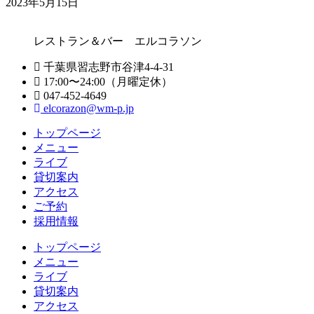
2023年5月15日
レストラン＆バー エルコラソン
千葉県習志野市谷津4-4-31
17:00〜24:00（月曜定休）
047-452-4649
elcorazon@wm-p.jp
トップページ
メニュー
ライブ
貸切案内
アクセス
ご予約
採用情報
トップページ
メニュー
ライブ
貸切案内
アクセス