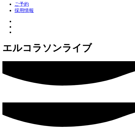
ご予約
採用情報
エルコラソンライブ