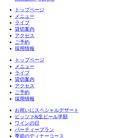
トップページ
メニュー
ライブ
貸切案内
アクセス
ご予約
採用情報
トップページ
メニュー
ライブ
貸切案内
アクセス
ご予約
採用情報
お祝いにスペシャルデザート
ピッツァ&生ビール半額
ワインの日
パーティープラン
季節のディナーコース