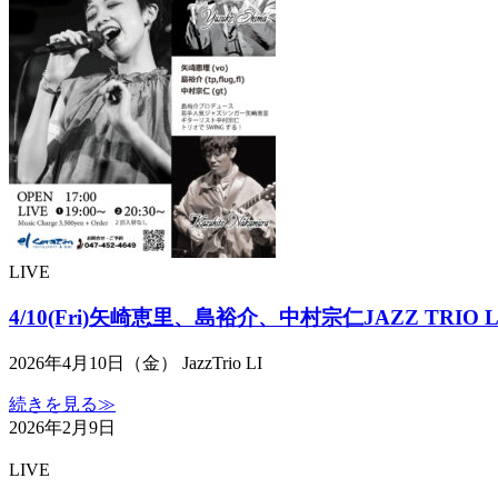
LIVE
4/10(Fri)矢崎恵里、島裕介、中村宗仁JAZZ TRIO
2026年4月10日（金） JazzTrio LI
続きを見る≫
2026年2月9日
LIVE