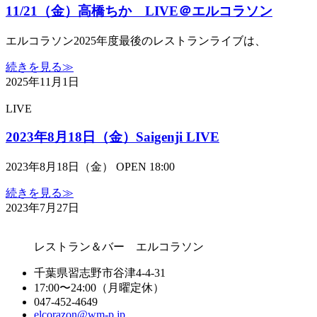
11/21（金）高橋ちか LIVE＠エルコラソン
エルコラソン2025年度最後のレストランライブは、
続きを見る≫
2025年11月1日
LIVE
2023年8月18日（金）Saigenji LIVE
2023年8月18日（金） OPEN 18:00
続きを見る≫
2023年7月27日
レストラン＆バー エルコラソン
千葉県習志野市谷津4-4-31
17:00〜24:00（月曜定休）
047-452-4649
elcorazon@wm-p.jp