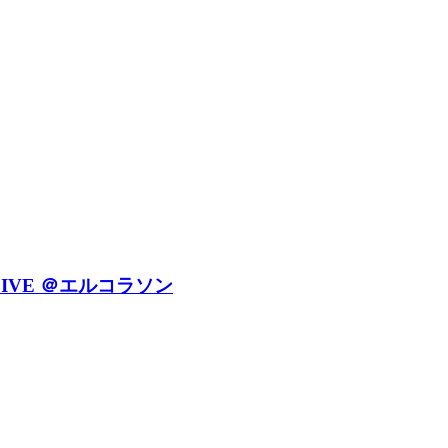
 LIVE ＠エルコラソン