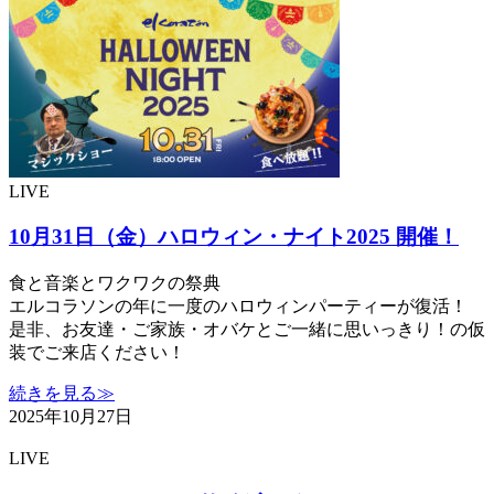
LIVE
10月31日（金）ハロウィン・ナイト2025 開催！
食と音楽とワクワクの祭典
エルコラソンの年に一度のハロウィンパーティーが復活！
是非、お友達・ご家族・オバケとご一緒に思いっきり！の仮
装でご来店ください！
続きを見る≫
2025年10月27日
LIVE