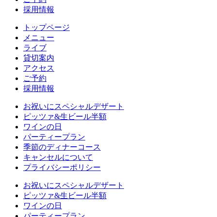
採用情報
トップページ
メニュー
ライブ
貸切案内
アクセス
ご予約
採用情報
お祝いにスペシャルデザート
ピッツァ&生ビール半額
ワインの日
パーティープラン
季節のディナーコース
キャンセルについて
プライバシーポリシー
お祝いにスペシャルデザート
ピッツァ&生ビール半額
ワインの日
パーティープラン