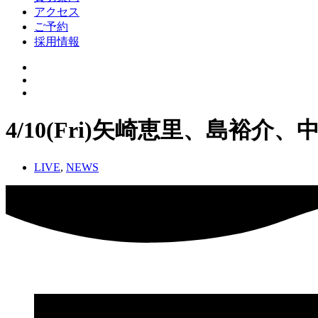
アクセス
ご予約
採用情報
4/10(Fri)矢崎恵里、島裕介、
LIVE
,
NEWS