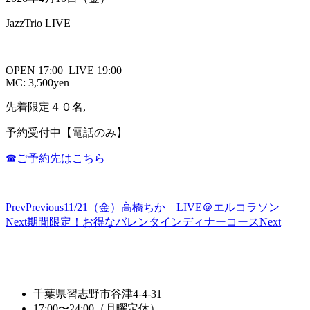
JazzTrio LIVE
OPEN 17:00 LIVE 19:00
MC: 3,500yen
先着限定４０名,
予約受付中【電話のみ】
☎︎ご予約先はこちら
Prev
Previous
11/21（金）高橋ちか LIVE＠エルコラソン
Next
期間限定！お得なバレンタインディナーコース
Next
千葉県習志野市谷津4-4-31
17:00〜24:00（月曜定休）