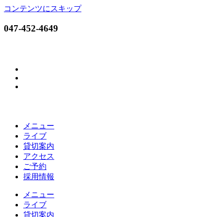
コンテンツにスキップ
047-452-4649
メニュー
ライブ
貸切案内
アクセス
ご予約
採用情報
メニュー
ライブ
貸切案内