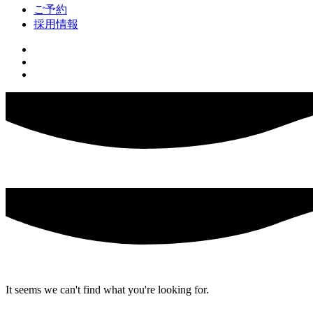
ご予約
採用情報
It seems we can't find what you're looking for.