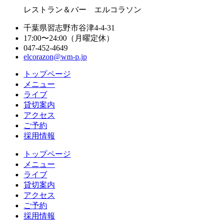
レストラン＆バー エルコラソン
千葉県習志野市谷津4-4-31
17:00〜24:00（月曜定休）
047-452-4649
elcorazon@wm-p.jp
トップページ
メニュー
ライブ
貸切案内
アクセス
ご予約
採用情報
トップページ
メニュー
ライブ
貸切案内
アクセス
ご予約
採用情報