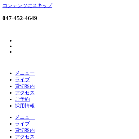
コンテンツにスキップ
047-452-4649
メニュー
ライブ
貸切案内
アクセス
ご予約
採用情報
メニュー
ライブ
貸切案内
アクセス