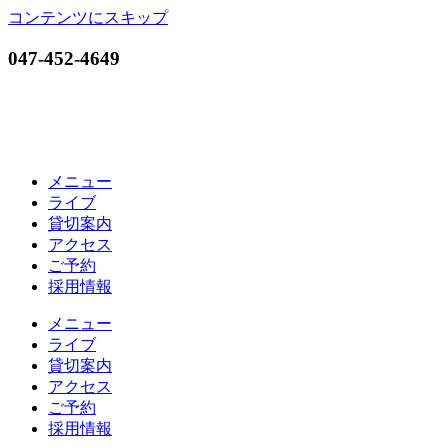
コンテンツにスキップ
047-452-4649
メニュー
ライブ
貸切案内
アクセス
ご予約
採用情報
メニュー
ライブ
貸切案内
アクセス
ご予約
採用情報