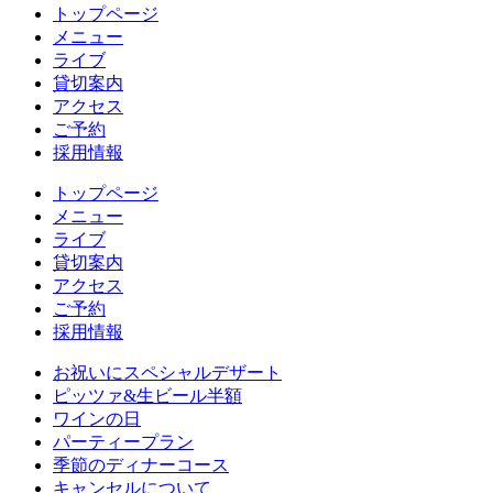
トップページ
メニュー
ライブ
貸切案内
アクセス
ご予約
採用情報
トップページ
メニュー
ライブ
貸切案内
アクセス
ご予約
採用情報
お祝いにスペシャルデザート
ピッツァ&生ビール半額
ワインの日
パーティープラン
季節のディナーコース
キャンセルについて